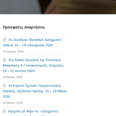
Πρόσφατες Αναρτήσεις
3o Συνέδριο “Βιοηθικά Διλήμματα”,
Αθήνα, 16 – 18 Οκτωβρίου 2026
24 Ιουνίου, 2026
32η Ειδική Σύνοδος της Ελληνικής
Μαιευτικής & Γυναικολογικής Εταιρείας,
19 – 21 Ιουνίου 2026
18 Μαΐου, 2026
3o Εαρινό Σχολείο Περιγεννητικής
Ιατρικής, Ηράκλειο Κρήτης, 22 – 24 Μαϊου
2026
18 Μαΐου, 2026
Ημερίδα με θέμα τις «Σύγχρονες