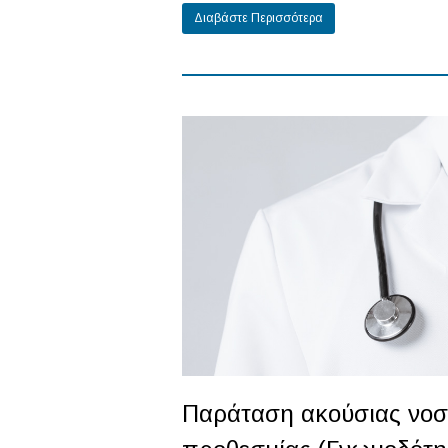
Διαβάστε Περισσότερα
Παράταση ακούσιας νοση