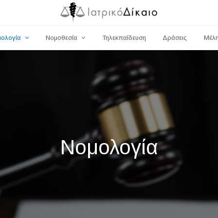
μολογία
Νομοθεσία
Τηλεκπαίδευση
Δράσεις
Μέλ
Νομολογία