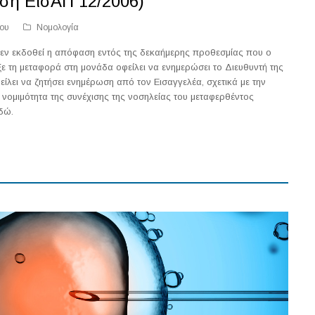
ση ΕισΑΠ 12/2006)
ίου
Νομολογία
 δεν εκδοθεί η απόφαση εντός της δεκαήμερης προθεσμίας που ο
ξε τη μεταφορά στη μονάδα οφείλει να ενημερώσει το Διευθυντή της
ίλει να ζητήσει ενημέρωση από τον Εισαγγελέα, σχετικά με την
νομιμότητα της συνέχισης της νοσηλείας του μεταφερθέντος
δώ.