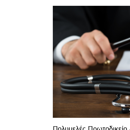
Πολυμελές Πρωτοδικείο