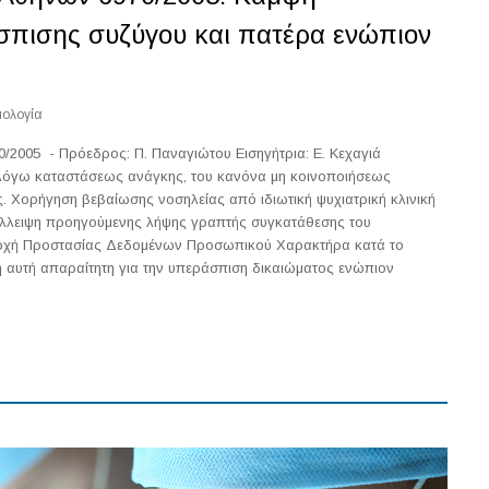
πισης συζύγου και πατέρα ενώπιον
ολογία
/2005 - Πρόεδρος: Π. Παναγιώτου Εισηγήτρια: Ε. Κεχαγιά
 λόγω καταστάσεως ανάγκης, του κανόνα μη κοινοποιήσεως
Χορήγηση βεβαίωσης νοσηλείας από ιδιωτική ψυχιατρική κλινική
 έλλειψη προηγούμενης λήψης γραπτής συγκατάθεσης του
 Αρχή Προστασίας Δεδομένων Προσωπικού Χαρακτήρα κατά το
η αυτή απαραίτητη για την υπεράσπιση δικαιώματος ενώπιον