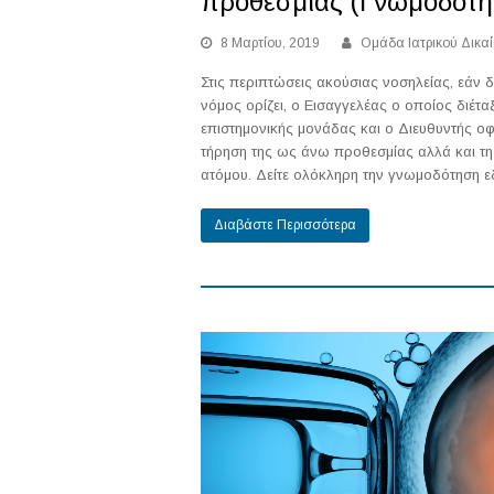
προθεσμίας (Γνωμοδότη
8 Μαρτίου, 2019
Ομάδα Ιατρικού Δικα
Στις περιπτώσεις ακούσιας νοσηλείας, εάν
νόμος ορίζει, ο Εισαγγελέας ο οποίος διέτα
επιστημονικής μονάδας και ο Διευθυντής οφε
τήρηση της ως άνω προθεσμίας αλλά και τη 
ατόμου. Δείτε ολόκληρη την γνωμοδότηση ε
Διαβάστε Περισσότερα