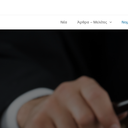
Νέα
Άρθρα – Μελέτες
Νο