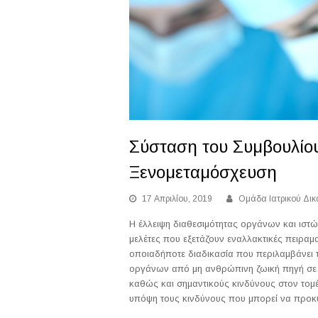
Σύσταση του Συμβουλίο
Ξενομεταμόσχευση
17 Απριλίου, 2019
Ομάδα Ιατρικού Δικ
Η έλλειψη διαθεσιμότητας οργάνων και ιστ
μελέτες που εξετάζουν εναλλακτικές πειραμ
οποιαδήποτε διαδικασία που περιλαμβάνει 
οργάνων από μη ανθρώπινη ζωική πηγή σε α
καθώς και σημαντικούς κινδύνους στον τομ
υπόψη τους κινδύνους που μπορεί να προ