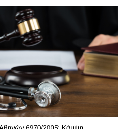
 Αθηνών 6970/2005: Κάμψη