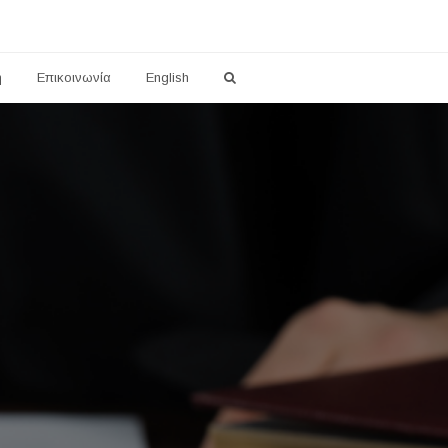
η
Επικοινωνία
English