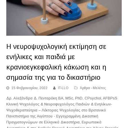
Η νευροψυχολογική εκτίμηση σε
ενήλικες και παιδιά με
κρανιοεγκεφαλική κάκωση και η
σημασία της για το δικαστήριο
15 Φεβρουαρίου, 2022
IT-LLO
Άρθρα - Μελέτες
Δρ. Αλεξάνδρα Δ. Πενταράκη BA, MSc, PhD, CPsychol, AFBPsS
Κλινική Ψυχολόγος & Νευροψυχολόγος Παιδιών & Ενηλίκων-
Ψυχοθεραπεύτρια – Λέκτορας Ψυχολογίας στο Βρετανικό
Πανεπιστήμιο της Αιγύπτου - Εγγεγραμμένη Δικαστική
Πραγματογνώμων σε Ελληνικά Δικαστήρια, Ευρωπαικά