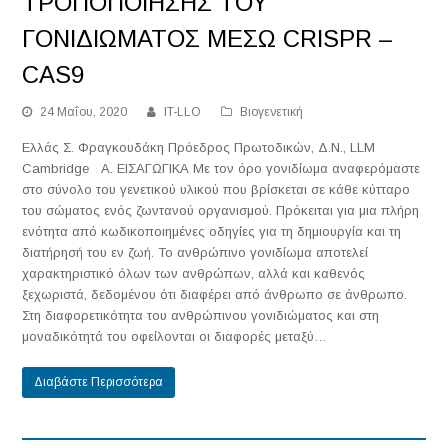
ΤΡΟΠΟΠΟΙΗΣΗΣ ΤΟΥ
ΓΟΝΙΔΙΩΜΑΤΟΣ ΜΕΣΩ CRISPR –
CAS9
24 Μαΐου, 2020
IT-LLO
Βιογενετική
Ελλάς Σ. Φραγκουδάκη Πρόεδρος Πρωτοδικών, Δ.Ν., LLM
Cambridge Α. ΕΙΣΑΓΩΓΙΚΑ Με τον όρο γονιδίωμα αναφερόμαστε
στο σύνολο του γενετικού υλικού που βρίσκεται σε κάθε κύτταρο
του σώματος ενός ζωντανού οργανισμού. Πρόκειται για μια πλήρη
ενότητα από κωδικοποιημένες οδηγίες για τη δημιουργία και τη
διατήρησή του εν ζωή. Το ανθρώπινο γονιδίωμα αποτελεί
χαρακτηριστικό όλων των ανθρώπων, αλλά και καθενός
ξεχωριστά, δεδομένου ότι διαφέρει από άνθρωπο σε άνθρωπο.
Στη διαφορετικότητα του ανθρώπινου γονιδιώματος και στη
μοναδικότητά του οφείλονται οι διαφορές μεταξύ…
Διαβάστε Περισσότερα