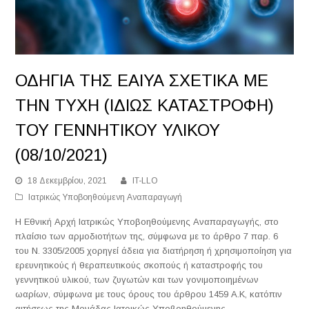
ΟΔΗΓΙΑ ΤΗΣ ΕΑΙΥΑ ΣΧΕΤΙΚΑ ΜΕ
ΤΗΝ ΤΥΧΗ (ΙΔΙΩΣ ΚΑΤΑΣΤΡΟΦΗ)
ΤΟΥ ΓΕΝΝΗΤΙΚΟΥ ΥΛΙΚΟΥ
(08/10/2021)
18 Δεκεμβρίου, 2021
IT-LLO
Ιατρικώς Υποβοηθούμενη Αναπαραγωγή
Η Εθνική Αρχή Ιατρικώς Υποβοηθούμενης Αναπαραγωγής, στο
πλαίσιο των αρμοδιοτήτων της, σύμφωνα με το άρθρο 7 παρ. 6
του Ν. 3305/2005 χορηγεί άδεια για διατήρηση ή χρησιμοποίηση για
ερευνητικούς ή θεραπευτικούς σκοπούς ή καταστροφής του
γεννητικού υλικού, των ζυγωτών και των γονιμοποιημένων
ωαρίων, σύμφωνα με τους όρους του άρθρου 1459 Α.Κ, κατόπιν
αιτήσεως της Μονάδας Ιατρικώς Υποβοηθούμενης