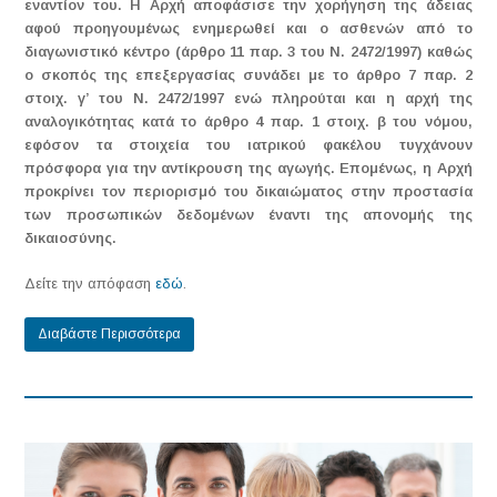
εναντίον του. Η Αρχή αποφάσισε την χορήγηση της άδειας
αφού προηγουμένως ενημερωθεί και ο ασθενών από το
διαγωνιστικό κέντρο (άρθρο 11 παρ. 3 του Ν. 2472/1997) καθώς
ο σκοπός της επεξεργασίας συνάδει με το άρθρο 7 παρ. 2
στοιχ. γ’ του Ν. 2472/1997 ενώ πληρούται και η αρχή της
αναλογικότητας κατά το άρθρο 4 παρ. 1 στοιχ. β του νόμου,
εφόσον τα στοιχεία του ιατρικού φακέλου τυγχάνουν
πρόσφορα για την αντίκρουση της αγωγής. Επομένως, η Αρχή
προκρίνει τον περιορισμό του δικαιώματος στην προστασία
των προσωπικών δεδομένων έναντι της απονομής της
δικαιοσύνης.
Δείτε την απόφαση
εδώ
.
Διαβάστε Περισσότερα