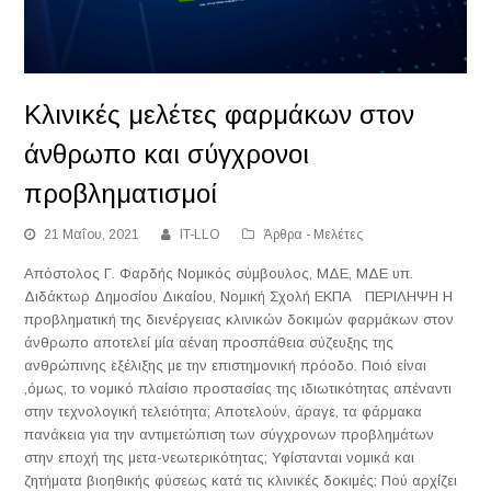
Κλινικές μελέτες φαρμάκων στον
άνθρωπο και σύγχρονοι
προβληματισμοί
21 Μαΐου, 2021
IT-LLO
Άρθρα - Μελέτες
Απόστολος Γ. Φαρδής Νομικός σύμβουλος, ΜΔΕ, ΜΔΕ υπ.
Διδάκτωρ Δημοσίου Δικαίου, Νομική Σχολή ΕΚΠΑ ΠΕΡΙΛΗΨΗ Η
προβληματική της διενέργειας κλινικών δοκιμών φαρμάκων στον
άνθρωπο αποτελεί μία αέναη προσπάθεια σύζευξης της
ανθρώπινης εξέλιξης με την επιστημονική πρόοδο. Ποιό είναι
,όμως, το νομικό πλαίσιο προστασίας της ιδιωτικότητας απέναντι
στην τεχνολογική τελειότητα; Αποτελούν, άραγε, τα φάρμακα
πανάκεια για την αντιμετώπιση των σύγχρονων προβλημάτων
στην εποχή της μετα-νεωτερικότητας; Υφίστανται νομικά και
ζητήματα βιοηθικής φύσεως κατά τις κλινικές δοκιμές; Πού αρχίζει