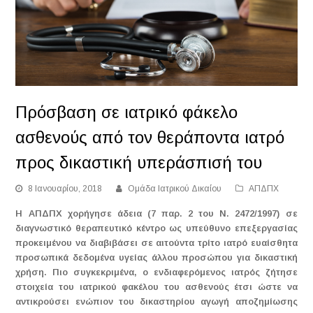
Πρόσβαση σε ιατρικό φάκελο
ασθενούς από τον θεράποντα ιατρό
προς δικαστική υπεράσπισή του
8 Ιανουαρίου, 2018
Ομάδα Ιατρικού Δικαίου
ΑΠΔΠΧ
Η ΑΠΔΠΧ χορήγησε άδεια (7 παρ. 2 του Ν. 2472/1997) σε
διαγνωστικό θεραπευτικό κέντρο ως υπεύθυνο επεξεργασίας
προκειμένου να διαβιβάσει σε αιτούντα τρίτο ιατρό ευαίσθητα
προσωπικά δεδομένα υγείας άλλου προσώπου για δικαστική
χρήση. Πιο συγκεκριμένα, ο ενδιαφερόμενος ιατρός ζήτησε
στοιχεία του ιατρικού φακέλου του ασθενούς έτσι ώστε να
αντικρούσει ενώπιον του δικαστηρίου αγωγή αποζημίωσης