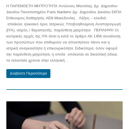
Η ΠΑΡΕΝΘΕΤΗ ΜΗΤΡΟΤΗΤΑ Αντώνιος Μανιάτης Δρ. Δημοσίου
Δικαίου Πανεπιστημίου Paris Nanterre Δρ. Δημοσίου Δικαίου ΕΚΠΑ
Επίκουρος Καθηγητής ΑΕΝ Μακεδονίας Λέξεις – κλειδιά:
επιείκεια, ηλικιακό όριο, Ιατρικώς Υποβοηθούμενη Αναπαραγωγή
(IYA), ιατρός / θεραπευτής, παρένθετη μητρότητα ΠΕΡΙΛΗΨΗ Οι
κεντρικές αρχές της ΙΥΑ είναι η κατά το άρθρο ΑΚ 1456 συναίνεση
των προσώπων που επιθυμούν να αποκτήσουν τέκνο και η
ιατρική αναγκαιότητα ή επικουρικότητα. Ειδικότερα, όσον αφορά
την παρένθετη μητρότητα, η οποία υπόκειται σε δικαστική άδεια,
τα τελευταία χρόνια στην ελληνική…
Διαβάστε Περισσότερα