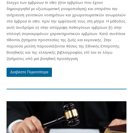
έλεγχο των εμβρύων in vitro (ήτοι εμβρύων που έχουν
δημιουργηθεί με εξωσωματική γονιμοποίηση) και επιτρέπει την
ανίχνευση γενετικών νοσημάτων και χρωμοσωματικών ανωμαλιών
στα έμβρυα in vitro, πριν την εμφύτευσή τους στη μήτρα. Η μέθοδος
αυτή συνδράμει α) στην απόρριψη παθογόνων εμβρύων β) στην
επιλογή συγκεκριμένων χαρακτηριστικών εμβρύων. Κατά συνέπεια
τίθενται ζητήματα προστασίας της ζωής και ευγονικής. Στην
παρούσα μελέτη παρουσιάζονται θέσεις της Εθνικής Επιτροπής
Βιοηθικής και της ελληνικής βιβλιογραφίας επί του εν λόγω
ζητήματος υπό μια βιοηθική προσέγγιση.
Διαβάστε Περισσότερα