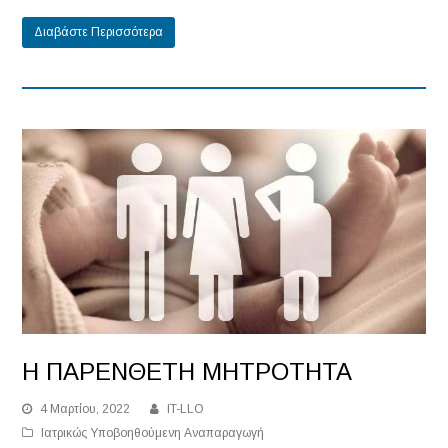
Διαβάστε Περισσότερα
Η ΠΑΡΕΝΘΕΤΗ ΜΗΤΡΟΤΗΤΑ
4 Μαρτίου, 2022
IT-LLO
Ιατρικώς Υποβοηθούμενη Αναπαραγωγή