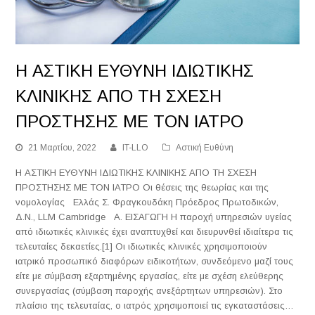
Η ΑΣΤΙΚΗ ΕΥΘΥΝΗ ΙΔΙΩΤΙΚΗΣ
ΚΛΙΝΙΚΗΣ ΑΠΟ ΤΗ ΣΧΕΣΗ
ΠΡΟΣΤΗΣΗΣ ΜΕ ΤΟΝ ΙΑΤΡΟ
21 Μαρτίου, 2022
IT-LLO
Αστική Ευθύνη
Η ΑΣΤΙΚΗ ΕΥΘΥΝΗ ΙΔΙΩΤΙΚΗΣ ΚΛΙΝΙΚΗΣ ΑΠΟ ΤΗ ΣΧΕΣΗ
ΠΡΟΣΤΗΣΗΣ ΜΕ ΤΟΝ ΙΑΤΡΟ Οι θέσεις της θεωρίας και της
νομολογίας Ελλάς Σ. Φραγκουδάκη Πρόεδρος Πρωτοδικών,
Δ.Ν., LLM Cambridge Α. ΕΙΣΑΓΩΓΗ Η παροχή υπηρεσιών υγείας
από ιδιωτικές κλινικές έχει αναπτυχθεί και διευρυνθεί ιδιαίτερα τις
τελευταίες δεκαετίες.[1] Οι ιδιωτικές κλινικές χρησιμοποιούν
ιατρικό προσωπικό διαφόρων ειδικοτήτων, συνδεόμενο μαζί τους
είτε με σύμβαση εξαρτημένης εργασίας, είτε με σχέση ελεύθερης
συνεργασίας (σύμβαση παροχής ανεξάρτητων υπηρεσιών). Στο
πλαίσιο της τελευταίας, ο ιατρός χρησιμοποιεί τις εγκαταστάσεις…