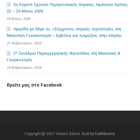
3o Εαρινό Σχολείο Περιγεννητικής Ιατρικής, Ηράκλειο Κρήτης,
22 – 24 Μαϊου 2026
18 Μαΐου, 2026
Ημερίδα με θέμα τις «Σύγχρονες ιατρικές τεχνολογίες στη
Μαιευτική-Γυναικολογία – Εμβόλια και λοιμώξεις στην κύηση»
27 Φεβρουαρίου, 2026
2° Συνέδριο Περιεγχειρητικής Φροντίδας στη Μαιευτική &
Γυναικολογία
19 Φεβρουαρίου, 2026
Βρείτε μας στο Facebook
Copyright @ 2017 Ιατρικό Δίκαιο. Built by
Earthbound
.