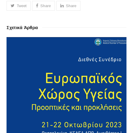
Tweet
Share
Share
Σχετικά Άρθρα