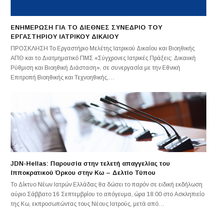
ENHMEΡΩΣΗ ΓΙΑ ΤΟ ΔΙΕΘΝΕΣ ΣΥΝΕΔΡΙΟ ΤΟΥ
ΕΡΓΑΣΤΗΡΙΟΥ ΙΑΤΡΙΚΟΥ ΔΙΚΑΙΟΥ
ΠΡΟΣΚΛΗΣΗ Το Εργαστήριο Μελέτης Ιατρικού Δικαίου και Βιοηθικής
ΑΠΘ και το Διατμηματικό ΠΜΣ «Σύγχρονες Ιατρικές Πράξεις: Δικαιική
Ρύθμιση και Βιοηθική Διάσταση», σε συνεργασία με την Εθνική
Επιτροπή Βιοηθικής και Τεχνοηθικής,…
JDN-Hellas: Παρουσία στην τελετή απαγγελίας του
Ιπποκρατικού Όρκου στην Κω – Δελτίο Τύπου
Το Δίκτυο Νέων Ιατρών Ελλάδας θα δώσει το παρόν σε ειδική εκδήλωση
αύριο Σάββατο 16 Σεπτεμβρίου το απόγευμα, ώρα 18:00 στο Ασκληπιείο
της Κω, εκπροσωπώντας τους Νέους Ιατρούς, μετά από…