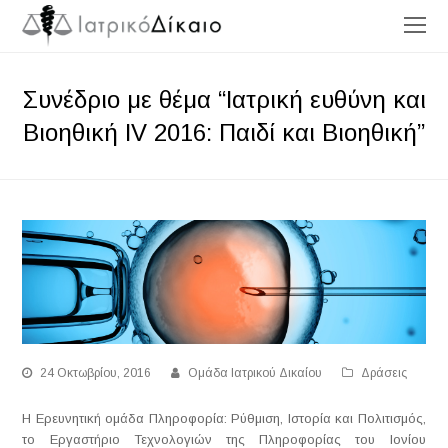
O
Mo
M
Συνέδριο με θέμα “Ιατρική ευθύνη και
Βιοηθική IV 2016: Παιδί και Βιοηθική”
24 Οκτωβρίου, 2016
Ομάδα Ιατρικού Δικαίου
Δράσεις
Η Ερευνητική ομάδα Πληροφορία: Ρύθμιση, Ιστορία και Πολιτισμός,
το Εργαστήριο Τεχνολογιών της Πληροφορίας του Ιονίου