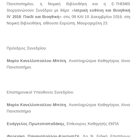
Πανεπιστημίου, η Νομική Βιβλιοθήκη και η E-THEMIS
διοργανώνουν Συνέδριο με θέμα: «
Ιατρική ευθύνη και Βιοηθική
IV 2016: Παιδί και Βιοηθική
» στις 09 ΚΑΙ 10 Δεκεμβρίου 2016, στη
Νομική Βιβλιοθήκη, αίθουσα Ευρώπη, Μαυρομιχάλη 23.
Πρόεδρος Συνεδρίου:
Μαρία Κανελλοπούλου-Μπότη
, Αναπληρώτρια Καθηγήτρια, Ιόνιο
Πανεπιστήμιο.
Επιστημονικοί Υπεύθυνοι Συνεδρίου:
Μαρία Κανελλοπούλου-Μπότη
, Αναπληρώτρια Καθηγήτρια, Ιόνιο
Πανεπιστήμιο
Ευάγγελος Πρωτοπαπαδάκης
, Επίκουρος Καθηγητής ΕΚΠΑ
Φερενίκη Παναγοπούλου-Κουτνατζή
, Δρ Ν, Ειδική Επιστήμων