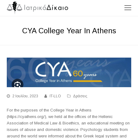
O
Mo
M
CYA College Year In Athens
2 Ιουλίου, 2023
IT-LLO
Δράσεις
For the purposes of the College Year in Athens
(https://cyathens.org/), we held at the offices of the Hellenic
Association of Medical Law & Bioethics, an educational meeting on
issues of abuse and domestic violence. Psychology students from
around the world were informed about the Greek legal system and