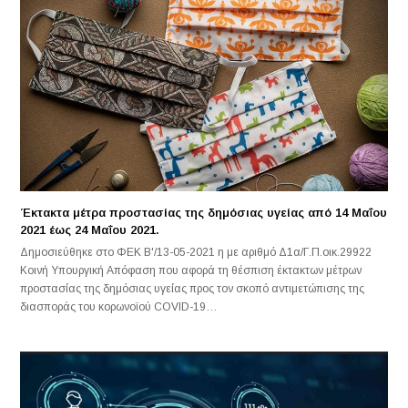
Έκτακτα μέτρα προστασίας της δημόσιας υγείας από 14 Μαΐου
2021 έως 24 Μαΐου 2021.
Δημοσιεύθηκε στο ΦΕΚ Β'/13-05-2021 η με αριθμό Δ1α/Γ.Π.οικ.29922
Κοινή Υπουργική Απόφαση που αφορά τη θέσπιση έκτακτων μέτρων
προστασίας της δημόσιας υγείας προς τον σκοπό αντιμετώπισης της
διασποράς του κορωνοϊού COVID-19…