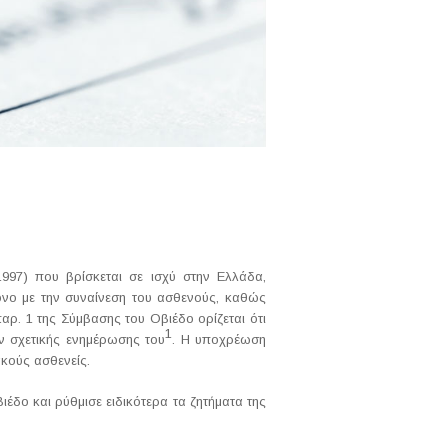
97) που βρίσκεται σε ισχύ στην Ελλάδα,
μόνο με την συναίνεση του ασθενούς, καθώς
αρ. 1 της Σύμβασης του Οβιέδο ορίζεται ότι
1
ν σχετικής ενημέρωσης του
. Η υποχρέωση
κούς ασθενείς.
έδο και ρύθμισε ειδικότερα τα ζητήματα της