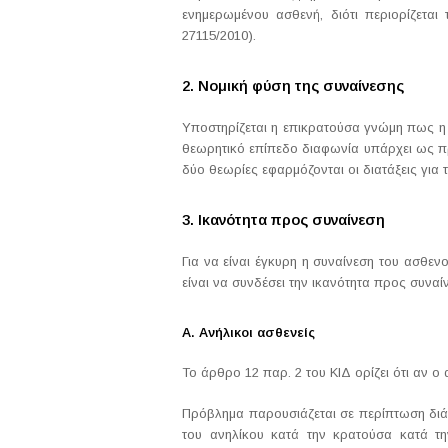
ενημερωμένου ασθενή, διότι περιορίζετα
27115/2010).
2. Νομική φύση της συναίνεσης
Υποστηρίζεται η επικρατούσα γνώμη πως η σ
θεωρητικό επίπεδο διαφωνία υπάρχει ως προς
δύο θεωρίες εφαρμόζονται οι διατάξεις για 
3. Ικανότητα προς συναίνεση
Για να είναι έγκυρη η συναίνεση του ασθενο
είναι να συνδέσει την ικανότητα προς συναί
Α. Ανήλικοι ασθενείς
Το άρθρο 12 παρ. 2 του ΚΙΔ ορίζει ότι αν ο 
Πρόβλημα παρουσιάζεται σε περίπτωση διάστ
του ανηλίκου κατά την κρατούσα κατά τη