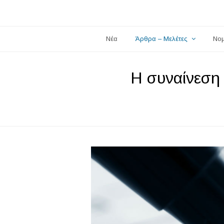
Νέα
Άρθρα – Μελέτες
Νο
Η συναίνεση 