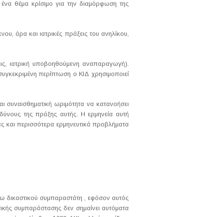
ι ένα θέμα κρίσιμο για την διαμόρφωση της
νου, άρα και ιατρικές πράξεις του ανηλίκου,
εις, ιατρική υποβοηθούμενη αναπαραγωγή).
συγκεκριμένη περίπτωση ο ΚΙΔ χρησιμοποιεί
αι συναισθηματική ωριμότητα να κατανοήσει
νδύνους της πράξης αυτής. Η ερμηνεία αυτή
ιας και περισσότερα ερμηνευτικά προβλήματα
σω δικαστικού συμπαραστάτη , εφόσον αυτός
αστικής συμπαράστασης δεν σημαίνει αυτόματα