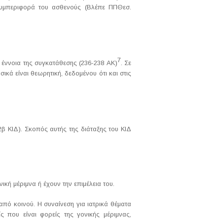
 συμπεριφορά του ασθενούς (Βλέπε ΠΠΘεσ.
7
 έννοια της συγκατάθεσης (236-238 ΑΚ)
. Σε
ικά είναι θεωρητική, δεδομένου ότι και στις
 2β ΚΙΔ). Σκοπός αυτής της διάταξης του ΚΙΔ
ική μέριμνα ή έχουν την επιμέλεια του.
από κοινού. Η συναίνεση για ιατρικά θέματα
 που είναι φορείς της γονικής μέριμνας,