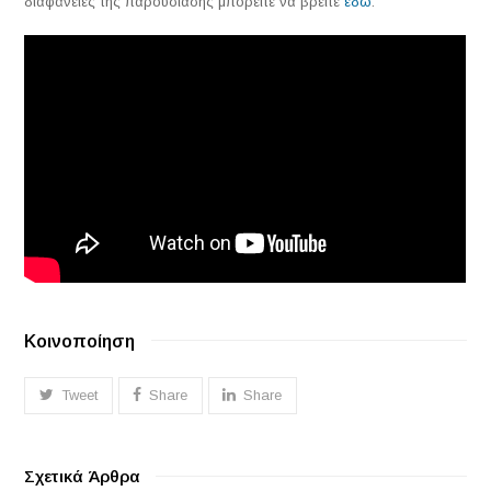
διαφάνειες της παρουσίασης μπορείτε να βρείτε
εδώ
.
Κοινοποίηση
Tweet
Share
Share
Σχετικά Άρθρα