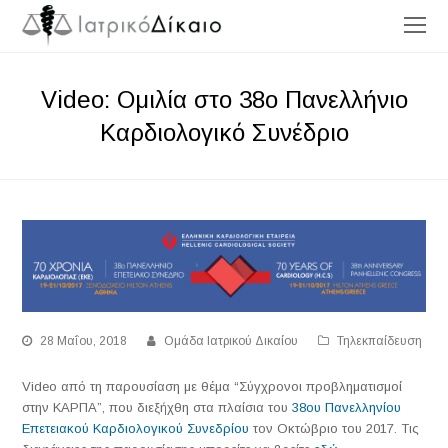
O
Mo
M
Video: Ομιλία στο 38ο Πανελλήνιο
Καρδιολογικό Συνέδριο
28 Μαΐου, 2018
Ομάδα Ιατρικού Δικαίου
Τηλεκπαίδευση
Video από τη παρουσίαση με θέμα “Σύγχρονοι προβληματισμοί
στην ΚΑΡΠΑ”, που διεξήχθη στα πλαίσια του
38ου Πανελληνίου
Επετειακού Καρδιολογικού Συνεδρίου
τον Οκτώβριο του 2017. Τις