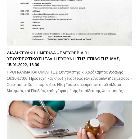
ΔΙΑΔΙΚΤΥΑΚΗ ΗΜΕΡΙΔΑ «ΕΛΕΥΘΕΡΙΑ Ή
ΥΠΟΧΡΕΩΤΙΚΟΤΗΤΑ» Η ΕΥΘΥΝΗ ΤΗΣ ΕΠΙΛΟΓΗΣ ΜΑΣ,
15.01.2022, 16:30
ΠΡΟΓΡΑΜΜΑ ΚΑΙ ΟΜΙΛΗΤΕΣ Συντονιστής: κ. Χαράλαµπος Ἄνδραλης
16:30-17:00 Προσευχή καί κήρυξη ἐνάρξεως τῶν ἐργασιῶν τῆς ἡµερίδος -
Χαιρετισµοί Χαιρετισµός ἀπό Νίκη Τσάφου, ἐκπρόσωπο τοῦ «Μαµά
Μπαµπάς καί Παιδιά», καθηγήτρια µέσης ἐκπαίδευσης Χαιρετισµός…