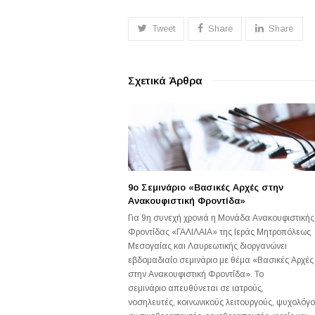
Tweet
Share
Share
Σχετικά Άρθρα
9ο Σεμινάριο «Βασικές Αρχές στην
Ανακουφιστική Φροντίδα»
Για 9η συνεχή χρονιά η Μονάδα Ανακουφιστικής
Φροντίδας «ΓΑΛΙΛΑΙΑ» της Ιεράς Μητροπόλεως
Μεσογαίας και Λαυρεωτικής διοργανώνει
εβδομαδιαίο σεμινάριο με θέμα «Βασικές Αρχές
στην Ανακουφιστική Φροντίδα». Το
σεμινάριο απευθύνεται σε ιατρούς,
νοσηλευτές, κοινωνικούς λειτουργούς, ψυχολόγο