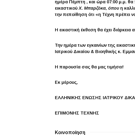
ημέρα Πέμπτη , και ώρα 07:00 μ.μ. θ
εικαστικού
Χ.
Μπαρζόκα, όπου
η καλλ
την πεποίθηση ότι «η Τέχνη πρέπει ν
Η εικαστική έκθεση θα έχει διάρκεια
Την ημέρα των εγκαινίων της εικαστι
Ιατρικού Δικαίου & Βιοηθικής κ. Εμμ
Η παρουσία σας θα μας τιμήσει!
Εκ μέρους,
ΕΛΛΗΝΙΚΗΣ ΕΝΩΣΗΣ ΙΑΤΡΙΚΟΥ ΔΙΚΑ
ΕΠΙΜΟΝΗΣ ΤΕΧΝΗΣ
Κοινοποίηση