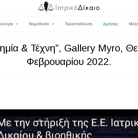
μολογία
Νομοθεσία
Τηλεκπαίδευση
Δράσεις
Μέλ
μία & Τέχνη”, Gallery Myro, Θε
Φεβρουαρίου 2022.