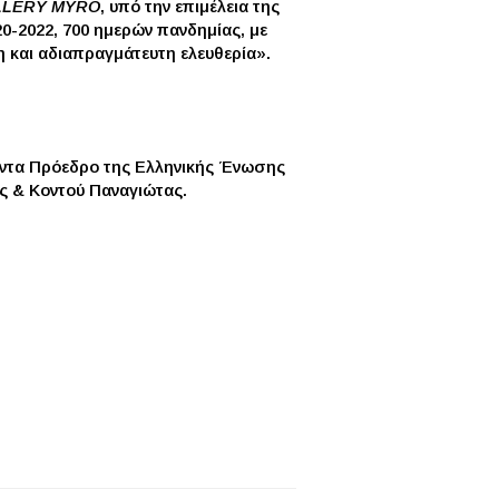
LLERY MYRO
, υπό την επιμέλεια της
0-2022, 700 ημερών πανδημίας, με
η και αδιαπραγμάτευτη ελευθερία».
γέντα Πρόεδρο της Ελληνικής Ένωσης
ας & Κοντού Παναγιώτας.