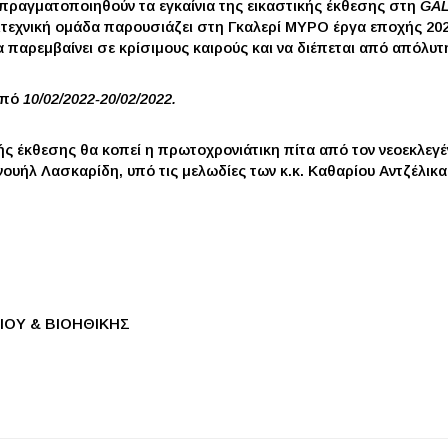
α πραγματοποιηθούν τα εγκαίνια της εικαστικής έκθεσης στη
GA
ιτεχνική ομάδα παρουσιάζει στη Γκαλερί ΜΥΡΟ έργα εποχής 202
α παρεμβαίνει σε κρίσιμους καιρούς και να διέπεται από απόλυτ
 από
10/02/2022-20/02/2022.
κής έκθεσης θα κοπεί η πρωτοχρονιάτικη πίτα από τον νεοεκλε
ανουήλ Λασκαρίδη, υπό τις μελωδίες των κ.κ. Καθαρίου Αντζέλικ
ΙΟΥ & ΒΙΟΗΘΙΚΗΣ