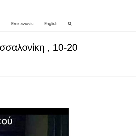
η
Επικοινωνία
English
σσαλονίκη , 10-20