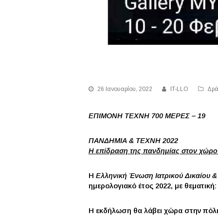
26 Ιανουαρίου, 2022
IT-LLO
Δρά
ΕΠΙΜΟΝΗ ΤΕΧΝΗ 700 ΜΕΡΕΣ – 19
ΠΑΝΔΗΜΙΑ & ΤΕΧΝΗ 2022
H επίδραση της πανδημίας στον χώρο 
Η
Ελληνική Ένωση Ιατρικού Δικαίου &
ημερολογιακό έτος 2022, με θεματι
Η εκδήλωση θα λάβει χώρα στην πόλ