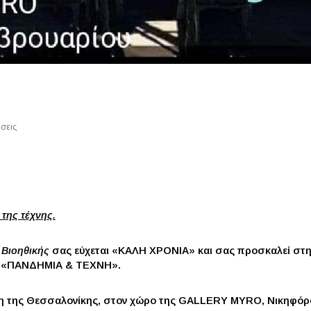
σεις
της τέχνης.
 Βιοηθικής
σας εύχεται «ΚΑΛΗ ΧΡΟΝΙΑ» και σας προσκαλεί στη
κή: «ΠΑΝΔΗΜΙΑ & ΤΕΧΝΗ».
η της Θεσσαλονίκης, στον χώρο της GALLERY MYRO, Νικηφόρου