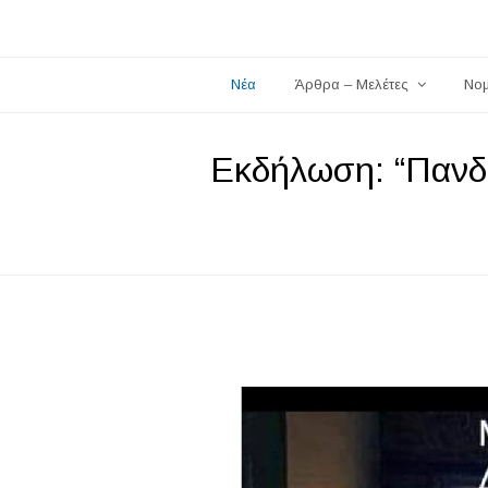
Νέα
Άρθρα – Μελέτες
Νο
Εκδήλωση: “Πανδη