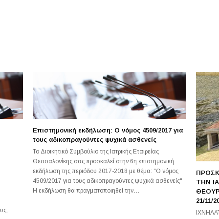
Επιστημονική εκδήλωση: Ο νόμος 4509/2017 για
τους αδικοπραγούντες ψυχικά ασθενείς
Το Διοικητικό Συμβούλιο της Ιατρικής Εταιρείας
Θεσσαλονίκης σας προσκαλεί στην 6η επιστημονική
εκδήλωση της περιόδου 2017-2018 με θέμα: "Ο νόμος
ΠΡΟΣΚ
4509/2017 για τους αδικοπραγούντες ψυχικά ασθενείς"
ΤΗΝ Ι
Η εκδήλωση θα πραγματοποιηθεί την…
ΘΕΟΥΡ
21/11/2
υς,
ΙΧΝΗΛΑ