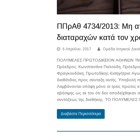
ΠΠρΑθ 4734/2013: Μη 
διαταραχών κατά τον χρ
6 Απριλίου, 2017
Ομάδα Ιατρικού Δικα
ΠΟΛΥΜΕΛΕΣ ΠΡΩΤΟΔΙΚΕΙΟΝ ΑΘΗΝΩΝ ΤΜΗΜ
Πρόεδρος: Κωνσταντίνα Παλούδη, Πρόεδρο
Φραγκουδάκη, Πρωτοδίκης-Εισηγήτρια Αγω
διαθέτιδας προς σύνταξη αυτής. Υποβολή 
Λαμβάνονται υπόψη μόνο οι τρεις πρώτες κ
αβάσιμης ως εκ του ότι δεν αποδείχθηκαν 
συντάξεως της διαθήκης. ΤΟ ΠΟΛΥΜΕΛ
Διαβάστε Περισσότερα