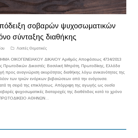
απόδειξη σοβαρών ψυχοσωματικών
όνο σύνταξης διαθήκης
ίου
Λοιπές Θεματικές
Α ΟΙΚΟΓΕΝΕΙΑΚΟΥ ΔΙΚΑΙΟΥ Αριθμός Αποφάσεως 4734/2013
ς Πρωτοδικών Δικαστές: Βασιλική Μπράτη, Πρωτοδίκης, Ελλάδα
γή προς αναγνώριση ακυρότητας διαθήκης λόγω ανικανότητας της
πλέον των τριών ενόρκων βεβαιώσεων από την ενάγουσα.
ατά τη σειρά της επικλήσεως. Απόρριψη της αγωγής ως ουσία
σοβαρές ψυχοσωματικές διαταραχές της διαθέτιδας κατά το χρόνο
ΕΣ ΠΡΩΤΟΔΙΚΕΙΟ ΑΘΗΝΩΝ…