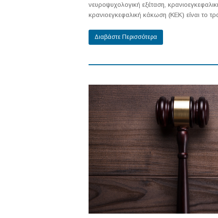
νευροψυχολογική εξέταση, κρανιοεγκεφαλι
κρανιοεγκεφαλική κάκωση (ΚΕΚ) είναι το τ
Διαβάστε Περισσότερα