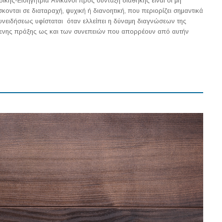
ης-Εισηγήτρια Ανίκανοι προς σύνταξη διαθήκης είναι οι μη
ονται σε διαταραχή, ψυχική ή διανοητική, που περιορίζει σημαντικά
συνειδήσεως υφίσταται όταν ελλείπει η δύναμη διαγνώσεων της
ύμενης πράξης ως και των συνεπειών που απορρέουν από αυτήν