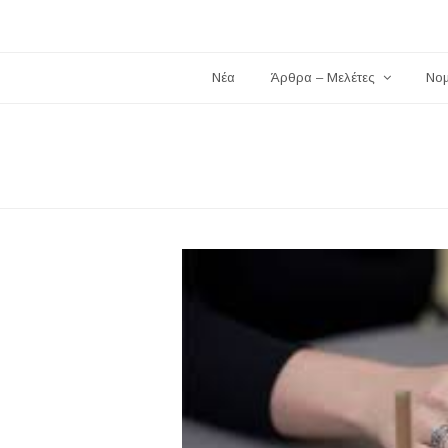
Νέα
Άρθρα – Μελέτες
Νο