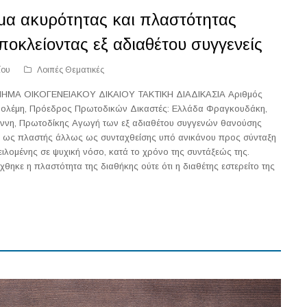
μα ακυρότητας και πλαστότητας
ποκλείοντας εξ αδιαθέτου συγγενείς
ίου
Λοιπές Θεματικές
Α ΟΙΚΟΓΕΝΕΙΑΚΟΥ ΔΙΚΑΙΟΥ ΤΑΚΤΙΚΗ ΔΙΑΔΙΚΑΣΙΑ Αριθμός
ολέμη, Πρόεδρος Πρωτοδικών Δικαστές: Ελλάδα Φραγκουδάκη,
άννη, Πρωτοδίκης Αγωγή των εξ αδιαθέτου συγγενών θανούσης
ς ως πλαστής άλλως ως συνταχθείσης υπό ανικάνου προς σύνταξη
ιλομένης σε ψυχική νόσο, κατά το χρόνο της συντάξεώς της.
θηκε η πλαστότητα της διαθήκης ούτε ότι η διαθέτης εστερείτο της