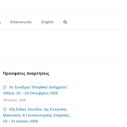
η
Επικοινωνία
English
Πρόσφατες Αναρτήσεις
3o Συνέδριο “Βιοηθικά Διλήμματα”,
Αθήνα, 16 – 18 Οκτωβρίου 2026
24 Ιουνίου, 2026
32η Ειδική Σύνοδος της Ελληνικής
Μαιευτικής & Γυναικολογικής Εταιρείας,
19 – 21 Ιουνίου 2026