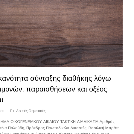
κανότητα σύνταξης διαθήκης λόγω
μμονών, παραισθήσεων και οξέος
υ
ίου
Λοιπές Θεματικές
Α ΟΙΚΟΓΕΝΕΙΑΚΟΥ ΔΙΚΑΙΟΥ ΤΑΚΤΙΚΗ ΔΙΑΔΙΚΑΣΙΑ Αριθμός
ίνα Παλούδη, Πρόεδρος Πρωτοδικών Δικαστές: Βασιλική Μπράτη,