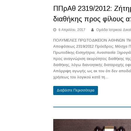
ΠΠρΑθ 2319/2012: Ζήτη
διαθήκης προς φίλους α
6 Απριλίου, 2017
Ομάδα Ιατρικού Δικα
ΠΟΛΥΜΕΛΕΣ ΠΡΩΤΟΔΙΚΕΙΟΝ ΑΘΗΝΩΝ ΤΜΗΜ
Αποφάσεως 2319/2012 Πρόεδρος: Μόσχα Π
Πρωτοδίκης-Εισηγήτρια, Αναστασία Ξηρογι
προς αναγνώριση ακυρότητος διαθήκης τη
διαθήκης, λόγω διανοητικής διαταραχής οφε
Απόρριψη αγωγής ως εκ του ότι δεν αποδείχ
χρήσεως του λογικού κατά τη…
Διαβάστε Περισσότερα