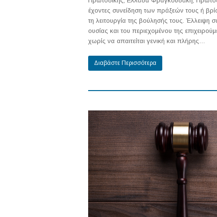
Πρωτοδίκης, Ελλάδα Φραγκουδάκη, Πρωτοδίκ
έχοντες συνείδηση των πράξεών τους ή βρίσκ
τη λειτουργία της βούλησής τους. Έλλειψη 
ουσίας και του περιεχομένου της επιχειρο
χωρίς να απαιτείται γενική και πλήρης…
Διαβάστε Περισσότερα