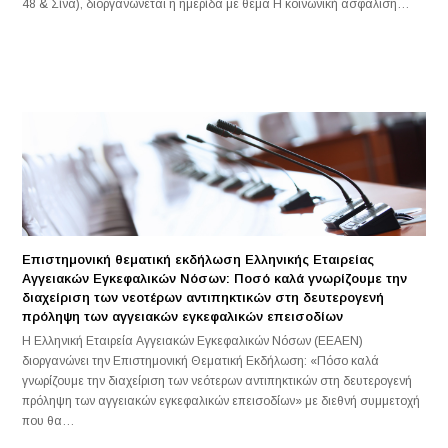
48 & Σίνα), διοργανώνεται η ημερίδα με θέμα Η κοινωνική ασφάλιση…
Επιστημονική θεματική εκδήλωση Ελληνικής Εταιρείας
Αγγειακών Εγκεφαλικών Νόσων: Ποσό καλά γνωρίζουμε την
διαχείριση των νεοτέρων αντιπηκτικών στη δευτερογενή
πρόληψη των αγγειακών εγκεφαλικών επεισοδίων
Η Ελληνική Εταιρεία Αγγειακών Εγκεφαλικών Νόσων (ΕΕΑΕΝ)
διοργανώνει την Επιστημονική Θεματική Εκδήλωση: «Πόσο καλά
γνωρίζουμε την διαχείριση των νεότερων αντιπηκτικών στη δευτερογενή
πρόληψη των αγγειακών εγκεφαλικών επεισοδίων» με διεθνή συμμετοχή
που θα…