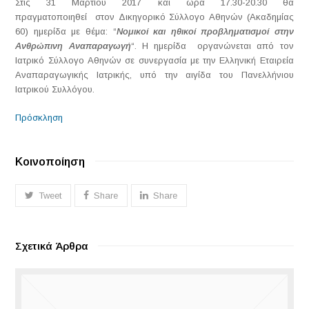
Στις 31 Μαρτίου 2017 και ώρα 17.30-20.30 θα
πραγματοποιηθεί στον Δικηγορικό Σύλλογο Αθηνών (Ακαδημίας
60) ημερίδα με θέμα: “
Νομικοί και ηθικοί προβληματισμοί στην
Ανθρώπινη Αναπαραγωγή
“. Η ημερίδα οργανώνεται από τον
Ιατρικό Σύλλογο Αθηνών σε συνεργασία με την Ελληνική Εταιρεία
Αναπαραγωγικής Ιατρικής, υπό την αιγίδα του Πανελλήνιου
Ιατρικού Συλλόγου.
Πρόσκληση
Κοινοποίηση
Tweet
Share
Share
Σχετικά Άρθρα