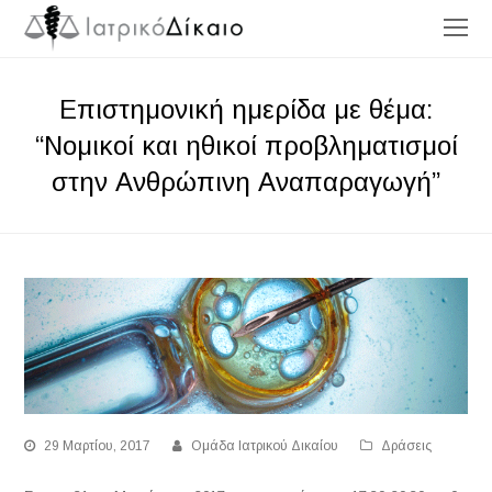
O
Mo
M
Επιστημονική ημερίδα με θέμα:
“Νομικοί και ηθικοί προβληματισμοί
στην Ανθρώπινη Αναπαραγωγή”
29 Μαρτίου, 2017
Ομάδα Ιατρικού Δικαίου
Δράσεις