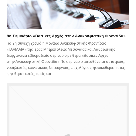
9ο Σεμινάριο «Βασικές Αρχές στην Ανακουφιστική Φροντίδα»
Για 9η συνεχή χρονιά η Μονάδα Ανακουφιστικής Φροντίδας
«ΓΑΛΙΛΑΙΑ» της Ιεράς Μητροπόλεως Μεσογαίας και Λαυρεωτικής
διοργανώνει εβδομαδιαίο σεμινάριο με θέμα «Βασικές Αρχές
στην Ανακουφιστική Φροντίδα». Το σεμινάριο απευθύνεται σε ιατρούς,
νοσηλευτές, κοινωνικούς λειτουργούς, ψυχολόγους, φυσικοθεραπευτές,
εργοθεραπευτές, ιερείς και…