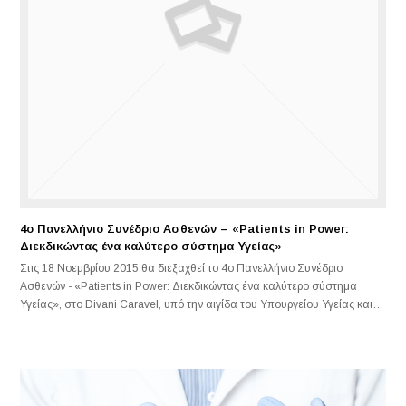
4ο Πανελλήνιο Συνέδριο Ασθενών – «Patients in Power:
Διεκδικώντας ένα καλύτερο σύστημα Υγείας»
Στις 18 Νοεμβρίου 2015 θα διεξαχθεί το 4ο Πανελλήνιο Συνέδριο
Ασθενών - «Patients in Power: Διεκδικώντας ένα καλύτερο σύστημα
Υγείας», στο Divani Caravel, υπό την αιγίδα του Υπουργείου Υγείας και…