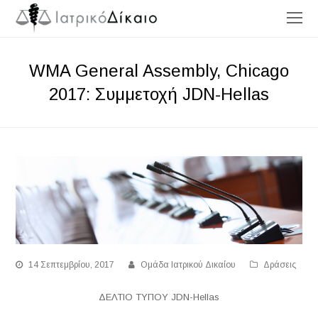
O
Mo
M
WMA General Assembly, Chicago
2017: Συμμετοχή JDN-Hellas
14 Σεπτεμβρίου, 2017
Ομάδα Ιατρικού Δικαίου
Δράσεις
ΔΕΛΤΙΟ ΤΥΠΟΥ JDN-Hellas