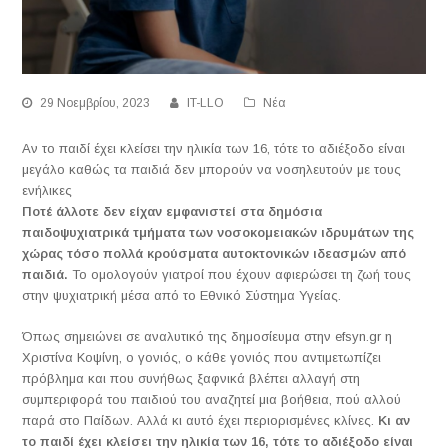
29 Νοεμβρίου, 2023
IT-LLO
Νέα
Αν το παιδί έχει κλείσει την ηλικία των 16, τότε το αδιέξοδο είναι
μεγάλο καθώς τα παιδιά δεν μπορούν να νοσηλευτούν με τους
ενήλικες
Ποτέ άλλοτε δεν είχαν εμφανιστεί στα δημόσια
παιδοψυχιατρικά τμήματα των νοσοκομειακών ιδρυμάτων της
χώρας τόσο πολλά κρούσματα αυτοκτονικών ιδεασμών από
παιδιά.
Το ομολογούν γιατροί που έχουν αφιερώσει τη ζωή τους
στην ψυχιατρική μέσα από το Εθνικό Σύστημα Υγείας.
Όπως σημειώνει σε αναλυτικό της δημοσίευμα στην efsyn.gr η
Χριστίνα Κοψίνη, ο γονιός, ο κάθε γονιός που αντιμετωπίζει
πρόβλημα και που συνήθως ξαφνικά βλέπει αλλαγή στη
συμπεριφορά του παιδιού του αναζητεί μια βοήθεια, πού αλλού
παρά στο Παίδων. Αλλά κι αυτό έχει περιορισμένες κλίνες.
Κι αν
το παιδί έχει κλείσει την ηλικία των 16, τότε το αδιέξοδο είναι