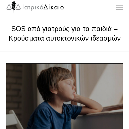
O
Mo
M
SOS από γιατρούς για τα παιδιά –
Κρούσματα αυτοκτονικών ιδεασμών