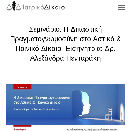
O
Mo
M
Σεμινάριο: Η Δικαστική
Πραγματογνωμοσύνη στο Αστικό &
Ποινικό Δίκαιο- Εισηγήτρια: Δρ.
Αλεξάνδρα Πενταράκη