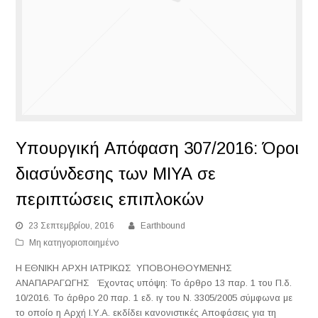
Υπουργική Απόφαση 307/2016: Όροι
διασύνδεσης των ΜΙΥΑ σε
περιπτώσεις επιπλοκών
23 Σεπτεμβρίου, 2016
Earthbound
Μη κατηγοριοποιημένο
Η ΕΘΝΙΚΗ ΑΡΧΗ ΙΑΤΡΙΚΩΣ ΥΠΟΒΟΗΘΟΥΜΕΝΗΣ
ΑΝΑΠΑΡΑΓΩΓΗΣ Έχοντας υπόψη: Το άρθρο 13 παρ. 1 του Π.δ.
10/2016. Το άρθρο 20 παρ. 1 εδ. ιγ του Ν. 3305/2005 σύμφωνα με
το οποίο η Αρχή Ι.Υ.Α. εκδίδει κανονιστικές Αποφάσεις για τη