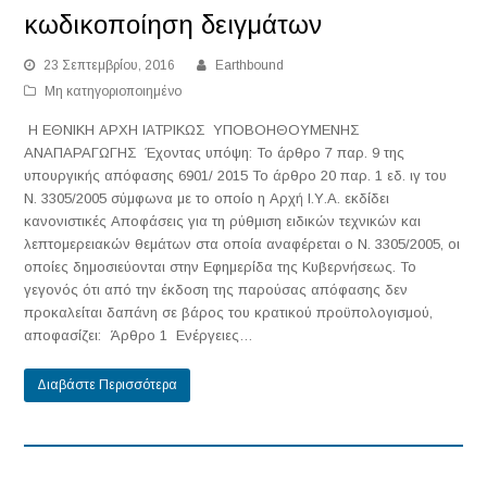
κωδικοποίηση δειγμάτων
23 Σεπτεμβρίου, 2016
Earthbound
Μη κατηγοριοποιημένο
Η ΕΘΝΙΚΗ ΑΡΧΗ ΙΑΤΡΙΚΩΣ ΥΠΟΒΟΗΘΟΥΜΕΝΗΣ
ΑΝΑΠΑΡΑΓΩΓΗΣ Έχοντας υπόψη: Το άρθρο 7 παρ. 9 της
υπουργικής απόφασης 6901/ 2015 Το άρθρο 20 παρ. 1 εδ. ιγ του
Ν. 3305/2005 σύμφωνα με το οποίο η Αρχή Ι.Υ.Α. εκδίδει
κανονιστικές Αποφάσεις για τη ρύθμιση ειδικών τεχνικών και
λεπτομερειακών θεμάτων στα οποία αναφέρεται ο Ν. 3305/2005, οι
οποίες δημοσιεύονται στην Εφημερίδα της Κυβερνήσεως. Το
γεγονός ότι από την έκδοση της παρούσας απόφασης δεν
προκαλείται δαπάνη σε βάρος του κρατικού προϋπολογισμού,
αποφασίζει: Άρθρο 1 Ενέργειες…
Διαβάστε Περισσότερα