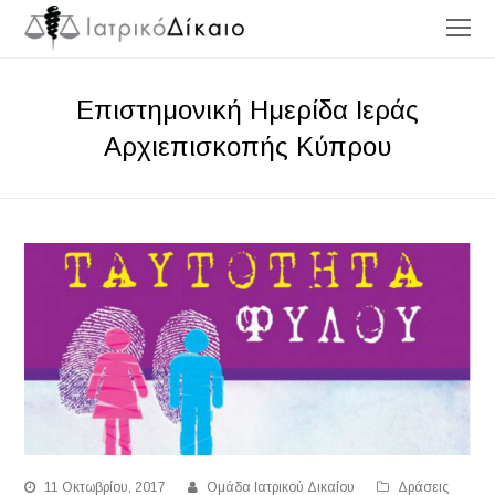
O
Mo
M
Επιστημονική Ημερίδα Ιεράς
Αρχιεπισκοπής Κύπρου
11 Οκτωβρίου, 2017
Ομάδα Ιατρικού Δικαίου
Δράσεις