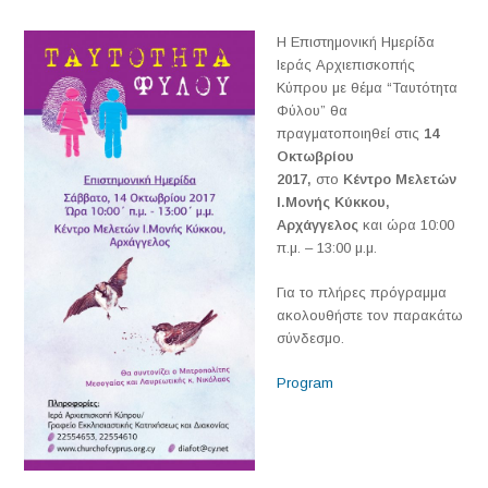
H Επιστημονική Ημερίδα
Ιεράς Αρχιεπισκοπής
Κύπρου με θέμα “Ταυτότητα
Φύλου” θα
πραγματοποιηθεί στις
14
Οκτωβρίου
2017,
στο
Κέντρο Μελετών
Ι.Μονής Κύκκου,
Αρχάγγελος
και ώρα
10:00
π.μ. – 13:00 μ.μ.
Για το πλήρες πρόγραμμα
ακολουθήστε τον παρακάτω
σύνδεσμο.
Program