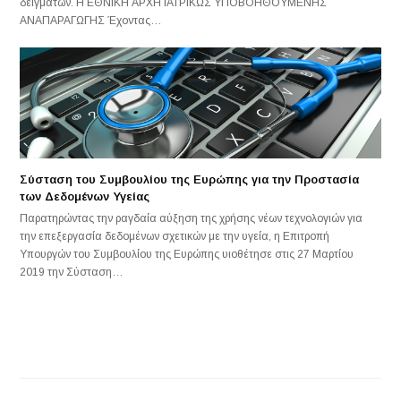
δειγμάτων. Η ΕΘΝΙΚΗ ΑΡΧΗ ΙΑΤΡΙΚΩΣ ΥΠΟΒΟΗΘΟΥΜΕΝΗΣ
ΑΝΑΠΑΡΑΓΩΓΗΣ Έχοντας…
Σύσταση του Συμβουλίου της Ευρώπης για την Προστασία
των Δεδομένων Υγείας
Παρατηρώντας την ραγδαία αύξηση της χρήσης νέων τεχνολογιών για
την επεξεργασία δεδομένων σχετικών με την υγεία, η Επιτροπή
Υπουργών του Συμβουλίου της Ευρώπης υιοθέτησε στις 27 Μαρτίου
2019 την Σύσταση…