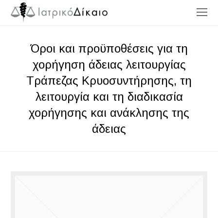
O
Mo
M
Όροι και προϋποθέσεις για τη
χορήγηση άδειας λειτουργίας
Τράπεζας Κρυοσυντήρησης, τη
λειτουργία και τη διαδικασία
χορήγησης και ανάκλησης της
άδειας