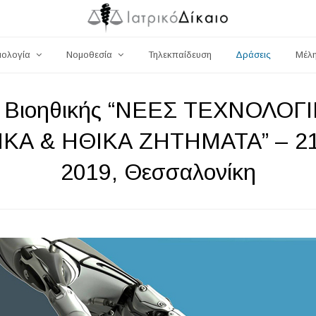
μολογία
Νομοθεσία
Τηλεκπαίδευση
Δράσεις
Μέλ
ιο Βιοηθικής “ΝΕΕΣ ΤΕΧΝΟΛΟΓ
ΙΚΑ & ΗΘΙΚΑ ΖΗΤΗΜΑΤΑ” – 21
2019, Θεσσαλονίκη