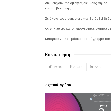
συμμετέχουν ως ομιλητές διεθνούς φήμης Έλ
και της βιοηθικής.
Σε όλους τους συμμετέχοντες θα δοθεί
βεβα
Οι
δηλώσεις και οι προθεσμίες συμμετο
Μπορείτε να κατεβάσετε το Πρόγραμμα του
Κοινοποίηση
Tweet
Share
Share
Σχετικά Άρθρα