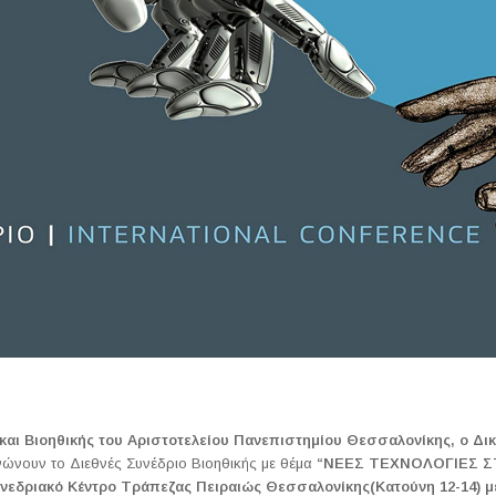
 και Βιοηθικής του Αριστοτελείου Πανεπιστημίου Θεσσαλονίκης, ο Δι
ώνουν το Διεθνές Συνέδριο Βιοηθικής με θέμα
“ΝΕΕΣ ΤΕΧΝΟΛΟΓΙΕΣ ΣΤ
νεδριακό Κέντρο Τράπεζας Πειραιώς Θεσσαλονίκης(Κατούνη 12-14)
μ