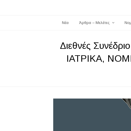
Νέα
Άρθρα – Μελέτες
Νο
Διεθνές Συνέδρ
ΙΑΤΡΙΚΑ, ΝΟΜ