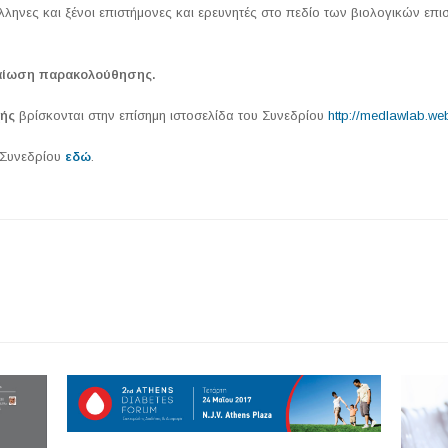
ληνες και ξένοι επιστήμονες και ερευνητές στο πεδίο των βιολογικών επι
ίωση παρακολούθησης.
χής
βρίσκονται στην επίσημη ιστοσελίδα του Συνεδρίου
http://medlawlab.we
 Συνεδρίου
εδώ
.