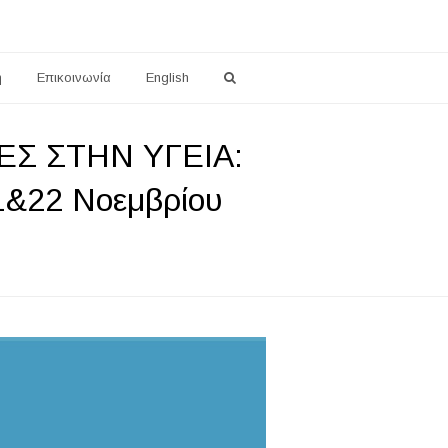
η
Επικοινωνία
English
ΙΕΣ ΣΤΗΝ ΥΓΕΙΑ:
&22 Νοεμβρίου