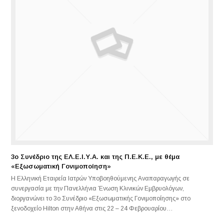
3ο Συνέδριο της ΕΛ.Ε.Ι.Υ.Α. και της Π.Ε.Κ.Ε., με θέμα
«Εξωσωματική Γονιμοποίηση»
Η Ελληνική Εταιρεία Ιατρών Υποβοηθούμενης Αναπαραγωγής σε
συνεργασία με την Πανελλήνια Ένωση Κλινικών Εμβρυολόγων,
διοργανώνει το 3ο Συνέδριο «Εξωσωματικής Γονιμοποίησης» στο
ξενοδοχείο Hilton στην Αθήνα στις 22 – 24 Φεβρουαρίου…