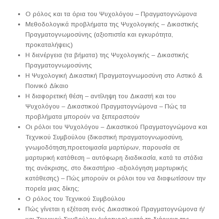
Ο ρόλος και τα όρια του Ψυχολόγου – Πραγματογνώμονα
Μεθοδολογικά προβλήματα της Ψυχολογικής – Δικαστικής
Πραγματογνωμοσύνης (αξιοπιστία και εγκυρότητα,
προκαταλήψεις)
Η διενέργεια (τα βήματα) της Ψυχολογικής – Δικαστικής
Πραγματογνωμοσύνης
Η Ψυχολογική Δικαστική Πραγματογνωμοσύνη στο Αστικό &
Ποινικό Δίκαιο
Η διαφορετική θέση – αντίληψη του Δικαστή και του
Ψυχολόγου – Δικαστικού Πραγματογνώμονα – Πώς τα
προβλήματα μπορούν να ξεπεραστούν
Οι ρόλοι του Ψυχολόγου – Δικαστικού Πραγματογνώμονα και
Τεχνικού Συμβούλου (δικαστική πραγματογνωμοσύνη,
γνωμοδότηση,προετοιμασία μαρτύρων, παρουσία σε
μαρτυρική κατάθεση – αυτόφωρη διαδικασία, κατά τα στάδια
της ανάκρισης, στο δικαστήριο -αξιολόγηση μαρτυρικής
κατάθεσης) – Πώς μπορούν οι ρόλοι του να διαφωτίσουν την
πορεία μιας δίκης;
Ο ρόλος του Τεχνικού Συμβούλου
Πώς γίνεται η εξέταση ενός Δικαστικού Πραγματογνώμονα ή/