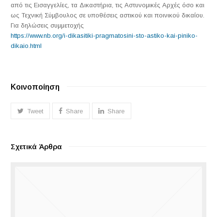
από τις Εισαγγελίες, τα Δικαστήρια, τις Αστυνομικές Αρχές όσο και
ως Τεχνική Σύμβουλος σε υποθέσεις αστικού και ποινικού δικαίου.
Για δηλώσεις συμμετοχής
https://www.nb.org/i-dikasitiki-pragmatosini-sto-astiko-kai-piniko-
dikaio.html
Κοινοποίηση
Tweet
Share
Share
Σχετικά Άρθρα