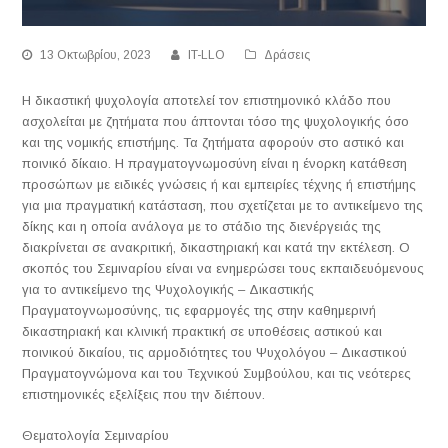
13 Οκτωβρίου, 2023
IT-LLO
Δράσεις
Η δικαστική ψυχολογία αποτελεί τον επιστημονικό κλάδο που
ασχολείται με ζητήματα που άπτονται τόσο της ψυχολογικής όσο
και της νομικής επιστήμης. Τα ζητήματα αφορούν στο αστικό και
ποινικό δίκαιο. Η πραγματογνωμοσύνη είναι η ένορκη κατάθεση
προσώπων με ειδικές γνώσεις ή και εμπειρίες τέχνης ή επιστήμης
για μια πραγματική κατάσταση, που σχετίζεται με το αντικείμενο της
δίκης και η οποία ανάλογα με το στάδιο της διενέργειάς της
διακρίνεται σε ανακριτική, δικαστηριακή και κατά την εκτέλεση. Ο
σκοπός του Σεμιναρίου είναι να ενημερώσει τους εκπαιδευόμενους
για το αντικείμενο της Ψυχολογικής – Δικαστικής
Πραγματογνωμοσύνης, τις εφαρμογές της στην καθημερινή
δικαστηριακή και κλινική πρακτική σε υποθέσεις αστικού και
ποινικού δικαίου, τις αρμοδιότητες του Ψυχολόγου – Δικαστικού
Πραγματογνώμονα και του Τεχνικού Συμβούλου, και τις νεότερες
επιστημονικές εξελίξεις που την διέπουν.
Θεματολογία Σεμιναρίου