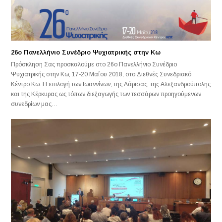
26ο Πανελλήνιο Συνέδριο Ψυχιατρικής στην Κω
Πρόσκληση Σας προσκαλούμε στο 26ο Πανελλήνιο Συνέδριο
Ψυχιατρικής στην Κω, 17-20 Μαΐου 2018, στο Διεθνές Συνεδριακό
Κέντρο Κω. Η επιλογή των Ιωαννίνων, της Λάρισας, της Αλεξανδρούπολης
και της Κέρκυρας ως τόπων διεξαγωγής των τεσσάρων προηγούμενων
συνεδρίων μας…