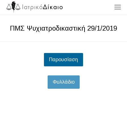
O
Mo
M
ΠΜΣ Ψυχιατροδικαστική 29/1/2019
Παρουσίαση
Φυλλάδιο