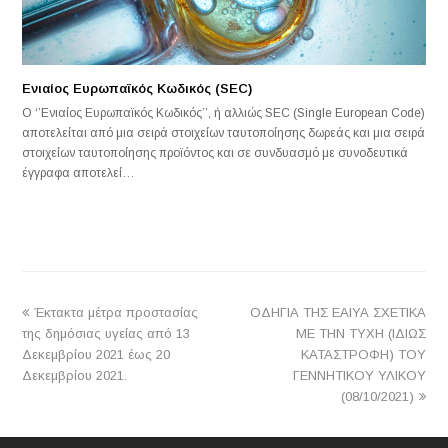
Ενιαίος Ευρωπαϊκός Κωδικός (SEC)
Ο ‘’Ενιαίος Ευρωπαϊκός Κωδικός’’, ή αλλιώς SEC (Single European Code)
αποτελείται από μια σειρά στοιχείων ταυτοποίησης δωρεάς και μια σειρά
στοιχείων ταυτοποίησης προϊόντος και σε συνδυασμό με συνοδευτικά
έγγραφα αποτελεί…
previous
next
Έκτακτα μέτρα προστασίας
ΟΔΗΓΙΑ ΤΗΣ ΕΑΙΥΑ ΣΧΕΤΙΚΑ
post:
post:
της δημόσιας υγείας από 13
ΜΕ ΤΗΝ ΤΥΧΗ (ΙΔΙΩΣ
Δεκεμβρίου 2021 έως 20
ΚΑΤΑΣΤΡΟΦΗ) ΤΟΥ
Δεκεμβρίου 2021.
ΓΕΝΝΗΤΙΚΟΥ ΥΛΙΚΟΥ
(08/10/2021)