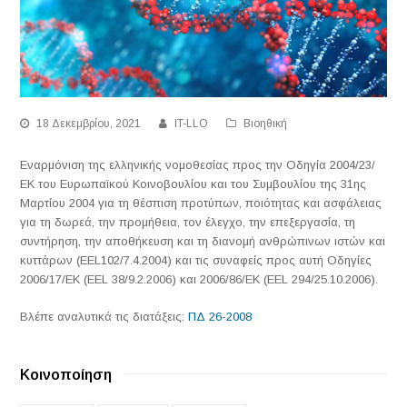
18 Δεκεμβρίου, 2021
IT-LLO
Βιοηθική
Εναρμόνιση της ελληνικής νομοθεσίας προς την Οδηγία 2004/23/
ΕΚ του Ευρωπαϊκού Κοινοβουλίου και του Συμβουλίου της 31ης
Μαρτίου 2004 για τη θέσπιση προτύπων, ποιότητας και ασφάλειας
για τη δωρεά, την προμήθεια, τον έλεγχο, την επεξεργασία, τη
συντήρηση, την αποθήκευση και τη διανομή ανθρώπινων ιστών και
κυττάρων (EEL102/7.4.2004) και τις συναφείς προς αυτή Οδηγίες
2006/17/ΕΚ (EEL 38/9.2.2006) και 2006/86/ΕΚ (EEL 294/25.10.2006).
Βλέπε αναλυτικά τις διατάξεις:
ΠΔ 26-2008
Κοινοποίηση