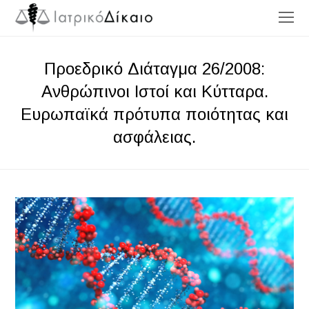
O
Mo
M
Προεδρικό Διάταγμα 26/2008:
Ανθρώπινοι Ιστοί και Κύτταρα.
Ευρωπαϊκά πρότυπα ποιότητας και
ασφάλειας.