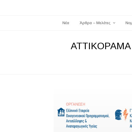
Νέα
Άρθρα – Μελέτες
Νο
ΑΤΤΙΚΟΡΑΜΑ W