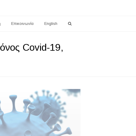
η
Επικοινωνία
English
νος Covid-19,