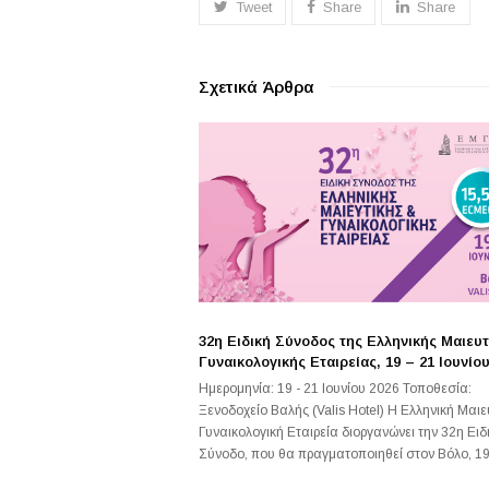
Tweet
Share
Share
Σχετικά Άρθρα
32η Ειδική Σύνοδος της Ελληνικής Μαιευτ
Γυναικολογικής Εταιρείας, 19 – 21 Ιουνίο
Ημερομηνία: 19 - 21 Ιουνίου 2026 Τοποθεσία:
Ξενοδοχείο Βαλής (Valis Hotel) Η Ελληνική Μαιε
Γυναικολογική Εταιρεία διοργανώνει την 32η Ειδ
Σύνοδο, που θα πραγματοποιηθεί στον Βόλο, 1