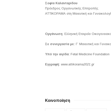
Σοφία Καλανταρίδου
Πρόεδρος Οργανωτικής Επιτροπής
ΑΤΤΙΚΟΡΑΜΑ στη Μαιευτική και Γυναικολογ
Οργάνωση:
Ελληνική Εταιρεία Οικογενεια
Σε συνεργασία με:
Γ’ Μαιευτική και Γυναικ
Υπό την αιγίδα:
Fetal Medicine Foundation
Eγγραφή:
www.attikorama2021.gr
Κοινοποίηση