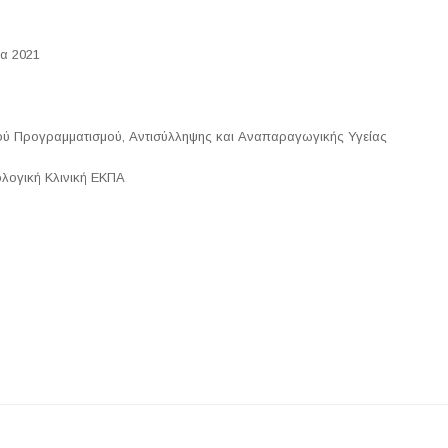
ία 2021
κού Προγραμματισμού, Αντισύλληψης και Αναπαραγωγικής Υγείας
ολογική Κλινική ΕΚΠΑ