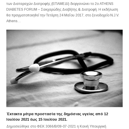
των Διαταραχών Διατροφής (ΕΠΑΜΕΔΙ) διοργανώνει το 2ο ATHENS
DIABETES FORUM – Σακχαρώδης Διαβήτης & Διατροφή. Η εκδήλωση
θα πραγματοποιηθεί την Τετάρτη 24 Mαΐου 2017, στο ξενοδοχείο N.J.V.
Athens…
Έκτακτα μέτρα προστασία της δημόσιας υγείας από 12
Ιουλίου 2021 έως 15 Ιουλίου 2021.
Δημοσιεύθηκε στο ΦΕΚ 3066/Β/09-07-2021 η Κοινή Υπουργική