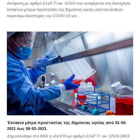
Απόφαση με αριθμό Δ1α/Γ.Π.οικ. 43319 που αναφέρεται στη διατήρηση
έκτακτων μέτρων προστασίας της δημόσιας υγείας από τον κίνδυνο
περαιτέρω διασποράς του COVID-19 για…
Έκτακτα μέτρα προστασίας της δημόσιας υγείας από 01-03-
2021 έως 08-03-2021.
Δημοσιεύθηκε στο ΦΕΚ η νέα ΚΥΑ με αριθμό Δ1α/Γ.Π. οικ. 12639 (ΦΕΚ