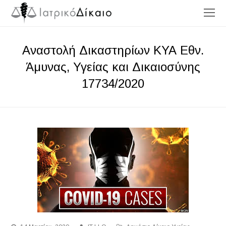
O
Mo
M
Αναστολή Δικαστηρίων ΚΥΑ Εθν.
Άμυνας, Υγείας και Δικαιοσύνης
17734/2020