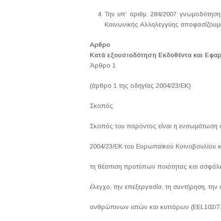
Την υπ’ αριθμ. 284/2007 γνωμοδότηση
Κοινωνικής Αλληλεγγύης αποφασίζουμ
Αρθρο
Κατά εξουσιοδότηση Εκδοθέντα και Εφα
Άρθρο 1
(άρθρο 1 της οδηγίας 2004/23/ΕΚ)
Σκοπός
Σκοπός του παρόντος είναι η ενσωμάτωση 
2004/23/ΕΚ του Ευρωπαϊκού Κοινοβουλίου κα
τη θέσπιση προτύπων ποιότητας και ασφάλει
έλεγχο, την επεξεργασία, τη συντήρηση, την
ανθρώπινων ιστών και κυττάρων (EEL102/7.4