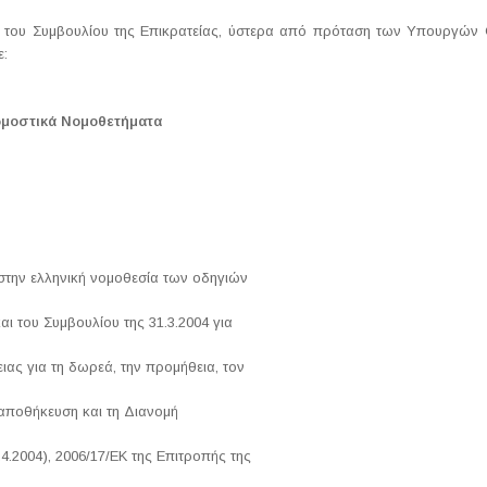
 του Συμβουλίου της Επικρατείας, ύστερα από πρόταση των Υπουργών Ο
ε:
ρμοστικά Νομοθετήματα
στην ελληνική νομοθεσία των οδηγιών
ι του Συμβουλίου της 31.3.2004 για
ας για τη δωρεά, την προμήθεια, τον
 αποθήκευση και τη Διανομή
.2004), 2006/17/ΕΚ της Επιτροπής της