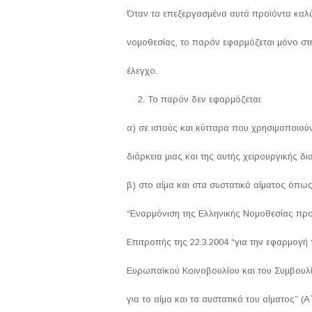
Όταν τα επεξεργασμένα αυτά προϊόντα καλύπ
νομοθεσίας, το παρόν εφαρμόζεται μόνο στ
έλεγχο.
Το παρόν δεν εφαρμόζεται:
α) σε ιστούς και κύτταρα που χρησιμοποιού
διάρκεια μιας και της αυτής χειρουργικής δι
β) στο αίμα και στα συστατικά αίματος όπως
“Εναρμόνιση της Ελληνικής Νομοθεσίας προς
Επιτροπής της 22.3.2004 “για την εφαρμογή 
Ευρωπαϊκού Κοινοβουλίου και του Συμβουλ
για το αίμα και τα συστατικά του αίματος” (Α`