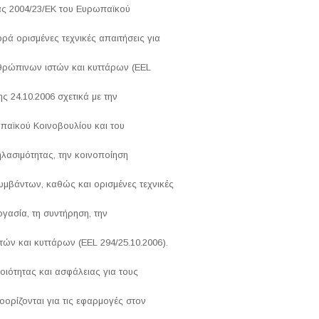
ίας 2004/23/ΕΚ του Ευρωπαϊκού
ρά ορισμένες τεχνικές απαιτήσεις για
νθρώπινων ιστών και κυττάρων (EEL
ης 24.10.2006 σχετικά με την
παϊκού Κοινοβουλίου και του
ηλασιμότητας, την κοινοποίηση
μβάντων, καθώς και ορισμένες τεχνικές
ργασία, τη συντήρηση, την
ών και κυττάρων (EEL 294/25.10.2006).
ιότητας και ασφάλειας για τους
ορίζονται για τις εφαρμογές στον