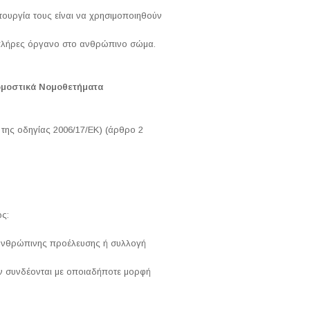
τουργία τους είναι να χρησιμοποιηθούν
ο πλήρες όργανο στο ανθρώπινο σώμα.
ρμοστικά Νομοθετήματα
 της οδηγίας 2006/17/ΕΚ) (άρθρο 2
ως:
νθρώπινης προέλευσης ή συλλογή
 συνδέονται με οποιαδήποτε μορφή