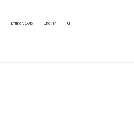
η
Επικοινωνία
English