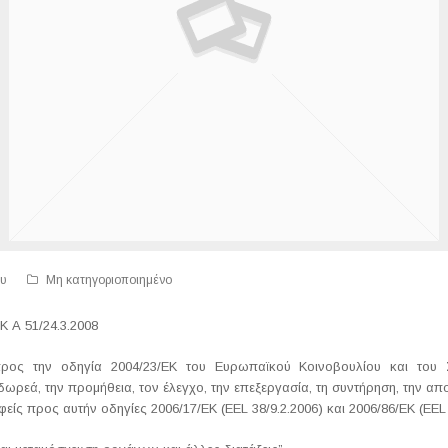
ου
Μη κατηγοριοποιημένο
Α 51/24.3.2008
ρος την οδηγία 2004/23/ΕΚ του Ευρωπαϊκού Κοινοβουλίου και του Σ
δωρεά, την προμήθεια, τον έλεγχο, την επεξεργασία, τη συντήρηση, την 
φείς προς αυτήν οδηγίες 2006/17/ΕΚ (EEL 38/9.2.2006) και 2006/86/ΕΚ (EEL 