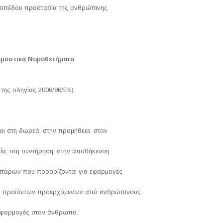
πιπέδου προστασία της ανθρώπινης
ρμοστικά Νομοθετήματα
 της οδηγίας 2006/86/ΕΚ)
αι στη δωρεά, στην προμήθεια, στον
ία, στη συντήρηση, στην αποθήκευση
ττάρων που προορίζονται για εφαρμογές
ν προϊόντων προερχόμενων από ανθρώπινους
 εφαρμογές στον άνθρωπο.