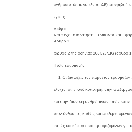
άνθρωπο, ώστε να εξασφαλίζεται υψηλού ε
υγείας.
Αρθρο
Κατά εξουσιοδότηση Εκδοθέντα και Εφα
Άρθρο 2
(άρθρο 2 της οδηγίας 2004/23/ΕΚ) (άρθρο 1
Πεδία εφαρμογής
Οι διατάξεις του παρόντος εφαρμόζοντ
έλεγχο, στην κωδικοποίηση, στην επεξεργασ
και στην Διανομή ανθρώπινων ιστών και κυ
στον άνθρωπο, καθώς και επεξεργασμένω
ιστούς και κύτταρα και προοριζομένων για