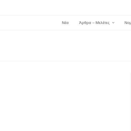
Νέα
Άρθρα – Μελέτες
Νο