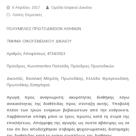
6 Απριλίου, 2017
Ομάδα Ιατρικού Δικαίου
Λοιπές Θεματικές
ΠΟΛΥΜΕΛΕΣ ΠΡΩΤΟΔΙΚΕΙΟΝ ΑΘΗΝΩΝ
ΤΜΗΜΑ ΟΙΚΟΓΕΝΕΙΑΚΟΥ ΔΙΚΑΙΟΥ
Αριθμός Αποφάσεως 4734/2013
Πρόεδρος: Κωνσταντίνα Παλούδη, Πρόεδρος Πρωτοδικών
Δικαστές: Βασιλική Μπράτη, Πρωτοδίκης, Ελλάδα Φραγκουδάκη,
Πρωτοδίκης-Εισηγήτρια
Αγωγή προς αναγνώριση ακυρότητας διαθήκης λόγω
ανικανότητας της διαθέτιδας προς σύνταξη αυτής. Υποβολή
πλέον των τριών ενόρκων βεβαιώσεων από την ενάγουσα.
Λαμβάνονται υπόψη μόνο οι τρεις πρώτες κατά τη σειρά της
επικλήσεως.
Α
πόρριψη της αγωγής ως ουσία αβάσιμης ως εκ
του ότι δεν αποδείχθηκαν σοβαρές ψυχοσωματικές διαταραχές
της διαθέτιδας κατά το χρόνο συντάξεως της διαθήκης.