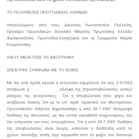
ΤΟ ΠΟΛΥΜΕΛΕΣ ΠΡΩΤΟΔΙΚΕΙΟ ΑΘΗΝΩΝ
Αποτελούμενο από τους Δικαστές Κωνσταντίνα Παλούδη,
Πρόεδρο Πρωτοδικών, Βασιλική Μπράτη, Πρωτοδίκη, Ελλάδα
Φραγκουδάκη, Πρωτοδίκη-Εισηγήτρια και τη Γραμματέα Μαρία
Κουμπανάκη.
ΑΦΟΥ ΜΕΛΕΤΗΣΕ ΤΗ ΔΙΚΟΓΡΑΦΙΑ
ΣΚΕΦΤΗΚΕ ΣΥΜΦΩΝΑ ΜΕ ΤΟ ΝΟΜΟ
Με την υπό κρίση αγωγή η ενάγουσα ισχυρίζεται ότι στις 3-9-2010
απεβίωσε η , αδελφή της (προαποβιώσασας αυτής)
μητέρας της (ενάγουσας) . Ότι η αποβιώσασα ήταν χήρα και
απεβίωσε άτεκνη. Ότι με το υπ΄ αριθ. πρακτικό του Μονομελούς
Πρωτοδικείου Αθηνών δημοσιεύθηκε η από 30-7-2007 ιδιόγραφη
διαθήκη της θανούσας, με την οποία εγκαθιστά κληρονόμους της
την ενάγουσα και τους εναγομένους. Ότι η από 30-7-2007 διαθήκη
της αποβιώσασας είναι άκυρη, καθόσον η διαθέτιδα κατά το
χρόνο σύνταξης αυτής είχε κυριευθεί από το φόβο του θανάτου