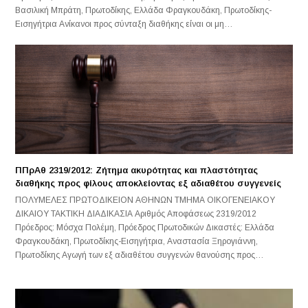
Βασιλική Μπράτη, Πρωτοδίκης, Ελλάδα Φραγκουδάκη, Πρωτοδίκης-
Εισηγήτρια Ανίκανοι προς σύνταξη διαθήκης είναι οι μη…
ΠΠρΑθ 2319/2012: Ζήτημα ακυρότητας και πλαστότητας
διαθήκης προς φίλους αποκλείοντας εξ αδιαθέτου συγγενείς
ΠΟΛΥΜΕΛΕΣ ΠΡΩΤΟΔΙΚΕΙΟΝ ΑΘΗΝΩΝ ΤΜΗΜΑ ΟΙΚΟΓΕΝΕΙΑΚΟΥ
ΔΙΚΑΙΟΥ ΤΑΚΤΙΚΗ ΔΙΑΔΙΚΑΣΙΑ Αριθμός Αποφάσεως 2319/2012
Πρόεδρος: Μόσχα Πολέμη, Πρόεδρος Πρωτοδικών Δικαστές: Ελλάδα
Φραγκουδάκη, Πρωτοδίκης-Εισηγήτρια, Αναστασία Ξηρογιάννη,
Πρωτοδίκης Αγωγή των εξ αδιαθέτου συγγενών θανούσης προς…