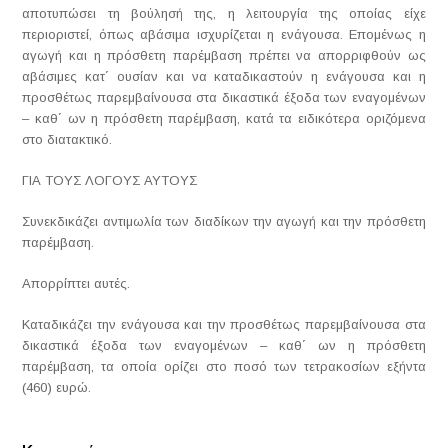
αποτυπώσει τη βούλησή της, η λειτουργία της οποίας είχε
περιοριστεί, όπως αβάσιμα ισχυρίζεται η ενάγουσα. Επομένως η
αγωγή και η πρόσθετη παρέμβαση πρέπει να απορριφθούν ως
αβάσιμες κατ΄ ουσίαν και να καταδικαστούν η ενάγουσα και η
προσθέτως παρεμβαίνουσα στα δικαστικά έξοδα των εναγομένων
– καθ΄ ων η πρόσθετη παρέμβαση, κατά τα ειδικότερα οριζόμενα
στο διατακτικό.
ΓΙΑ ΤΟΥΣ ΛΟΓΟΥΣ ΑΥΤΟΥΣ
Συνεκδικάζει αντιμωλία των διαδίκων την αγωγή και την πρόσθετη
παρέμβαση.
Απορρίπτει αυτές.
Καταδικάζει την ενάγουσα και την προσθέτως παρεμβαίνουσα στα
δικαστικά έξοδα των εναγομένων – καθ΄ ων η πρόσθετη
παρέμβαση, τα οποία ορίζει στο ποσό των τετρακοσίων εξήντα
(460) ευρώ.