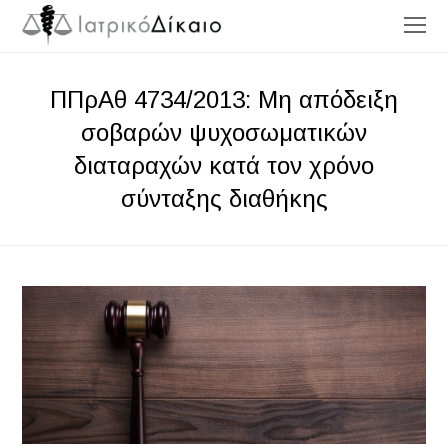
O
Mo
M
ΠΠρΑθ 4734/2013: Μη απόδειξη
σοβαρών ψυχοσωματικών
διαταραχών κατά τον χρόνο
σύνταξης διαθήκης