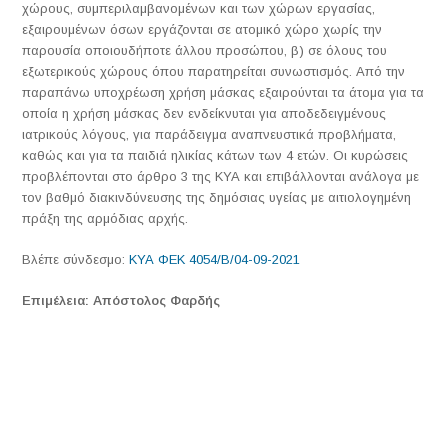
χώρους, συμπεριλαμβανομένων και των χώρων εργασίας,
εξαιρουμένων όσων εργάζονται σε ατομικό χώρο χωρίς την
παρουσία οποιουδήποτε άλλου προσώπου, β) σε όλους του
εξωτερικούς χώρους όπου παρατηρείται συνωστισμός. Από την
παραπάνω υποχρέωση χρήση μάσκας εξαιρούνται τα άτομα για τα
οποία η χρήση μάσκας δεν ενδείκνυται για αποδεδειγμένους
ιατρικούς λόγους, για παράδειγμα αναπνευστικά προβλήματα,
καθώς και για τα παιδιά ηλικίας κάτων των 4 ετών. Οι κυρώσεις
προβλέπονται στο άρθρο 3 της ΚΥΑ και επιβάλλονται ανάλογα με
τον βαθμό διακινδύνευσης της δημόσιας υγείας με αιτιολογημένη
πράξη της αρμόδιας αρχής.
Βλέπε σύνδεσμο:
ΚΥΑ ΦΕΚ 4054/Β/04-09-2021
Επιμέλεια: Απόστολος Φαρδής